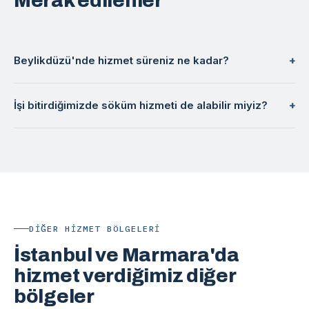
Merak edilenler
Beylikdüzü'nde hizmet süreniz ne kadar?
İşi bitirdiğimizde söküm hizmeti de alabilir miyiz?
DIĞER HIZMET BÖLGELERI
İstanbul ve Marmara'da
hizmet verdiğimiz diğer
bölgeler