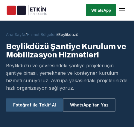
WhatsApp
Ana Sayfa
/
Hizmet Bölgeleri
/
Beylikdüzü
Beylikdüzü Şantiye Kurulum ve
Mobilizasyon Hizmetleri
Beylikdüzü ve çevresindeki şantiye projeleri için
şantiye binası, yemekhane ve konteyner kurulum
hizmeti sunuyoruz. Avrupa yakasındaki projelerinizde
hızlı organizasyon sağlıyoruz.
Fotoğraf ile Teklif Al
WhatsApp'tan Yaz