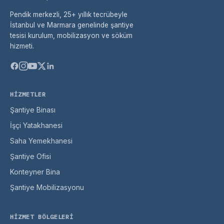
Pendik merkezli, 25+ yıllık tecrübeyle
İstanbul ve Marmara genelinde şantiye
tesisi kurulum, mobilizasyon ve söküm
hizmeti.
HIZMETLER
Şantiye Binası
İşçi Yatakhanesi
Saha Yemekhanesi
Şantiye Ofisi
Konteyner Bina
Şantiye Mobilizasyonu
HIZMET BÖLGELERI