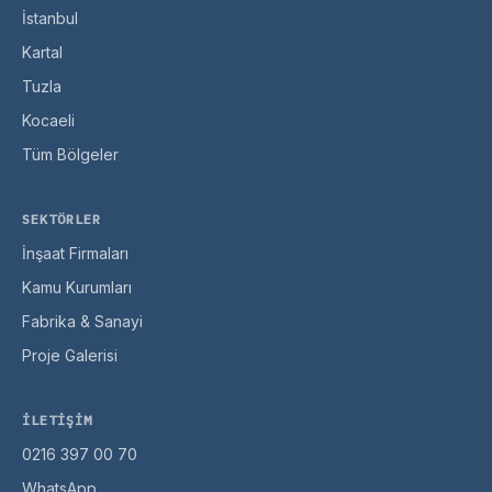
İstanbul
Kartal
Tuzla
Kocaeli
Tüm Bölgeler
SEKTÖRLER
İnşaat Firmaları
Kamu Kurumları
Fabrika & Sanayi
Proje Galerisi
İLETIŞIM
0216 397 00 70
WhatsApp