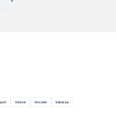
yurt
Gebze
Kocaeli
Sakarya