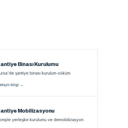
antiye Binası Kurulumu
ursa'de şantiye binası kurulum-söküm.
etaylı bilgi →
antiye Mobilizasyonu
omple yerleşke kurulumu ve demobilizasyon.