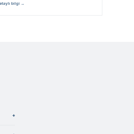
etaylı bilgi →