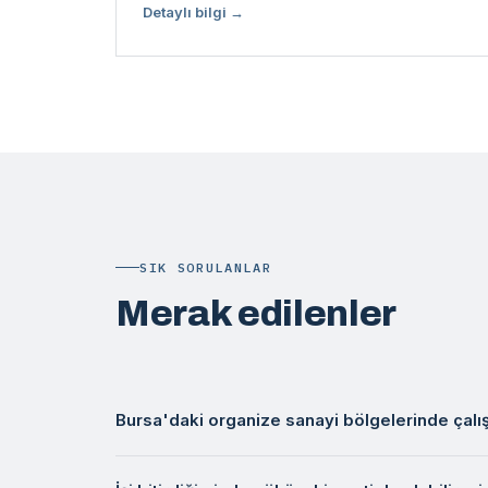
Detaylı bilgi →
SIK SORULANLAR
Merak edilenler
Bursa'daki organize sanayi bölgelerinde çal