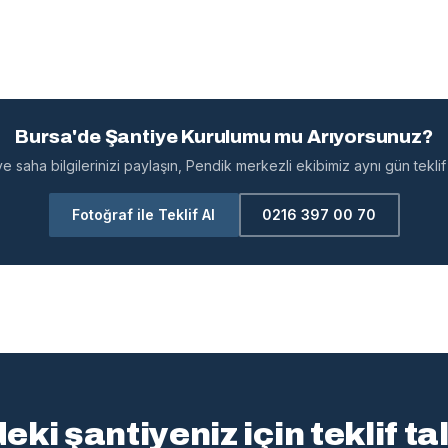
Bursa'de Şantiye Kurulumu mu Arıyorsunuz?
e saha bilgilerinizi paylaşın, Pendik merkezli ekibimiz aynı gün teklif 
Fotoğraf ile Teklif Al
0216 397 00 70
eki şantiyeniz için teklif ta