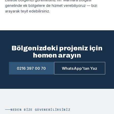
genelinde ek bölgelere de hizmet verebiliyoruz — bizi
arayarak teyit edebilirsiniz.
Bölgenizdeki projeniz için
hemen arayın
0216 397 00 70
WhatsApp'tan Yaz
NEDEN BIZE GÜVENEBILIRSINIZ