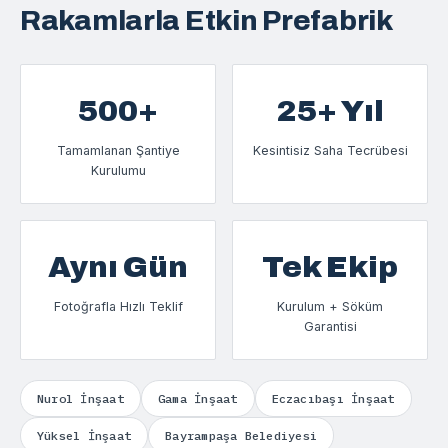
Rakamlarla Etkin Prefabrik
500+
25+ Yıl
Tamamlanan Şantiye
Kesintisiz Saha Tecrübesi
Kurulumu
Aynı Gün
Tek Ekip
Fotoğrafla Hızlı Teklif
Kurulum + Söküm
Garantisi
Nurol İnşaat
Gama İnşaat
Eczacıbaşı İnşaat
Yüksel İnşaat
Bayrampaşa Belediyesi