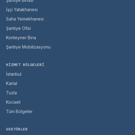
Şantiye Binası
İşçi Yatakhanesi
Saha Yemekhanesi
Şantiye Ofisi
Konteyner Bina
Şantiye Mobilizasyonu
HIZMET BÖLGELERI
İstanbul
Kartal
Tuzla
Kocaeli
Tüm Bölgeler
SEKTÖRLER