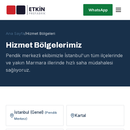
WhatsApp
Ana Sayfa
/
Hizmet Bölgeleri
Hizmet Bölgelerimiz
Pendik merkezli ekibimizle İstanbul'un tüm ilçelerinde
ve yakın Marmara illerinde hızlı saha müdahalesi
sağlıyoruz.
İstanbul (Genel)
(Pendik
Kartal
Merkez)