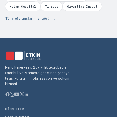
Kolan Hospital
Tr Yapı
Özyurtlar İnşaat
Tüm referanslarımızı görün →
Pendik merkezli, 25+ yıllık tecrübeyle
İstanbul ve Marmara genelinde şantiye
tesisi kurulum, mobilizasyon ve söküm
hizmeti.
HIZMETLER