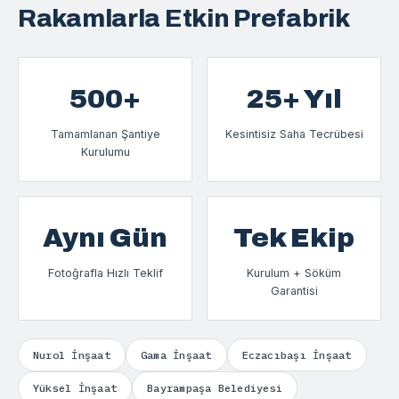
Rakamlarla Etkin Prefabrik
500+
25+ Yıl
Tamamlanan Şantiye
Kesintisiz Saha Tecrübesi
Kurulumu
Aynı Gün
Tek Ekip
Fotoğrafla Hızlı Teklif
Kurulum + Söküm
Garantisi
Nurol İnşaat
Gama İnşaat
Eczacıbaşı İnşaat
Yüksel İnşaat
Bayrampaşa Belediyesi