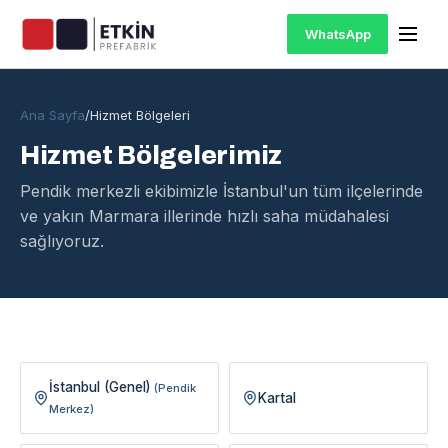
WhatsApp
Ana Sayfa
/
Hizmet Bölgeleri
Hizmet Bölgelerimiz
Pendik merkezli ekibimizle İstanbul'un tüm ilçelerinde
ve yakın Marmara illerinde hızlı saha müdahalesi
sağlıyoruz.
İstanbul (Genel)
(Pendik
Kartal
Merkez)