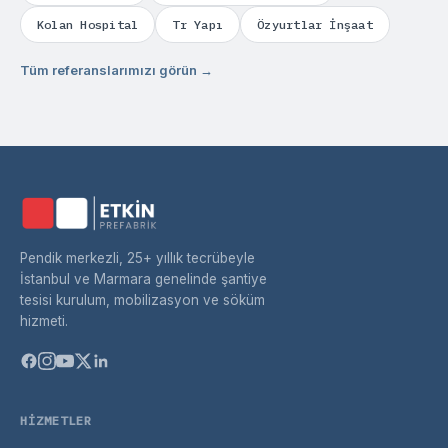
Kolan Hospital
Tr Yapı
Özyurtlar İnşaat
Tüm referanslarımızı görün →
Pendik merkezli, 25+ yıllık tecrübeyle
İstanbul ve Marmara genelinde şantiye
tesisi kurulum, mobilizasyon ve söküm
hizmeti.
HIZMETLER