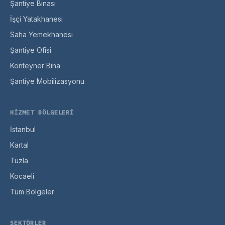
Şantiye Binası
İşçi Yatakhanesi
Saha Yemekhanesi
Şantiye Ofisi
Konteyner Bina
Şantiye Mobilizasyonu
HIZMET BÖLGELERI
İstanbul
Kartal
Tuzla
Kocaeli
Tüm Bölgeler
SEKTÖRLER