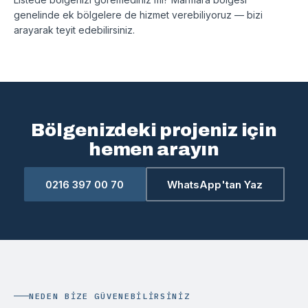
genelinde ek bölgelere de hizmet verebiliyoruz — bizi
arayarak teyit edebilirsiniz.
Bölgenizdeki projeniz için
hemen arayın
0216 397 00 70
WhatsApp'tan Yaz
NEDEN BIZE GÜVENEBILIRSINIZ