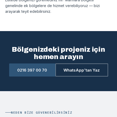
genelinde ek bölgelere de hizmet verebiliyoruz — bizi
arayarak teyit edebilirsiniz.
Bölgenizdeki projeniz için
hemen arayın
0216 397 00 70
WhatsApp'tan Yaz
NEDEN BIZE GÜVENEBILIRSINIZ