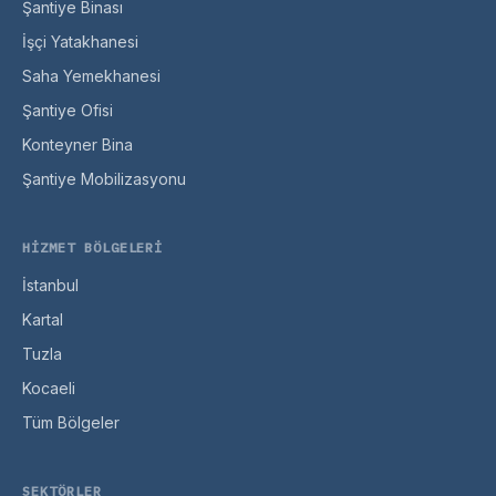
Şantiye Binası
İşçi Yatakhanesi
Saha Yemekhanesi
Şantiye Ofisi
Konteyner Bina
Şantiye Mobilizasyonu
HIZMET BÖLGELERI
İstanbul
Kartal
Tuzla
Kocaeli
Tüm Bölgeler
SEKTÖRLER