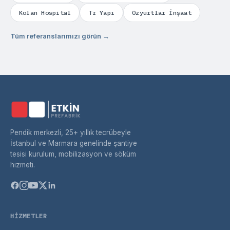
Kolan Hospital
Tr Yapı
Özyurtlar İnşaat
Tüm referanslarımızı görün →
Pendik merkezli, 25+ yıllık tecrübeyle
İstanbul ve Marmara genelinde şantiye
tesisi kurulum, mobilizasyon ve söküm
hizmeti.
HIZMETLER