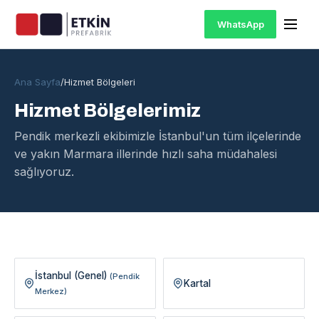
WhatsApp
Ana Sayfa
/
Hizmet Bölgeleri
Hizmet Bölgelerimiz
Pendik merkezli ekibimizle İstanbul'un tüm ilçelerinde
ve yakın Marmara illerinde hızlı saha müdahalesi
sağlıyoruz.
İstanbul (Genel)
(Pendik
Kartal
Merkez)