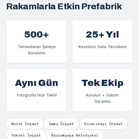
Rakamlarla Etkin Prefabrik
500+
25+ Yıl
Tamamlanan Şantiye
Kesintisiz Saha Tecrübesi
Kurulumu
Aynı Gün
Tek Ekip
Fotoğrafla Hızlı Teklif
Kurulum + Söküm
Garantisi
Nurol İnşaat
Gama İnşaat
Eczacıbaşı İnşaat
Yüksel İnşaat
Bayrampaşa Belediyesi